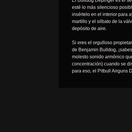
El Bulldog Depinger es el s
esté lo más silencioso posibl
insértelo en el interior para
martillo y el silbato de la vá
depósito de aire.
Si eres el orgulloso propieta
de Benjamin Bulldog, ¡sabes
molesto sonido armónico que
concentración) cuando se dis
para eso, el Pitbull Airguns 