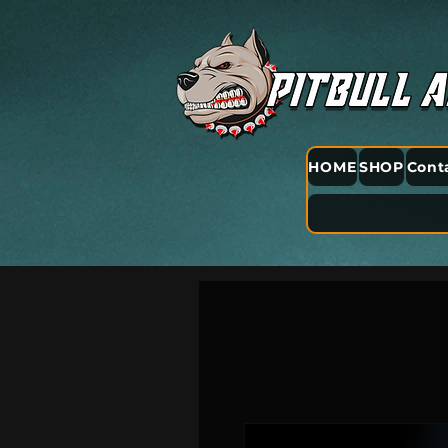
HOME
SHOP
Cont