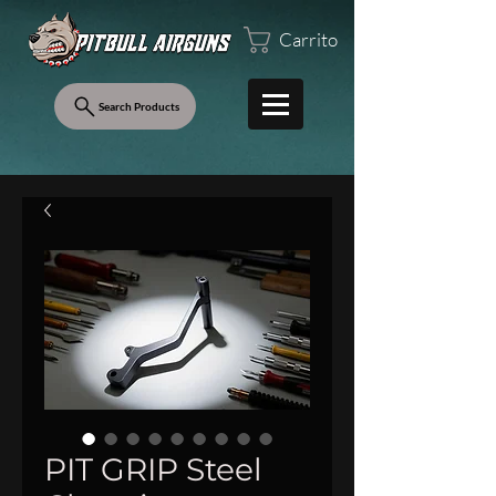
Carrito
Search Products
PIT GRIP Steel