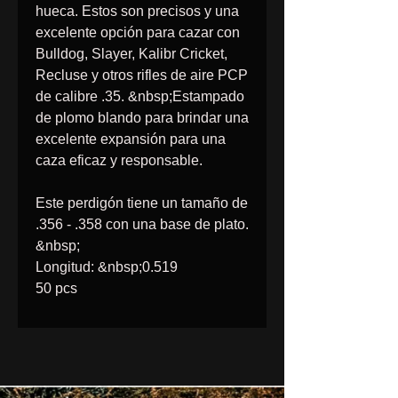
hueca. Estos son precisos y una
excelente opción para cazar con
Bulldog, Slayer, Kalibr Cricket,
Recluse y otros rifles de aire PCP
de calibre .35. &nbsp;Estampado
de plomo blando para brindar una
excelente expansión para una
caza eficaz y responsable.
Este perdigón tiene un tamaño de
.356 - .358 con una base de plato.
&nbsp;
Longitud: &nbsp;0.519
50 pcs