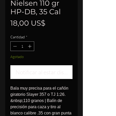
Nielsen 110 gr
HP-DB, 35 Cal
Precio
18,00 US$
Cantidad
*
Agotado
Notificar al estar disponible
Bala muy precisa para el cañón
giratorio Slayer 357 o TJ 1:26.
&nbsp;110 granos | Balín de
precisión para caza y tiro al
blanco calibre .35 con gran punta