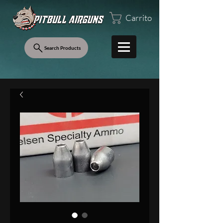
Carrito
Search Products